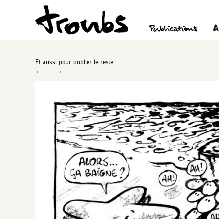
Et aussi pour oublier le reste
←
→