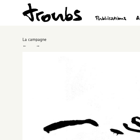
La campagne
←
→