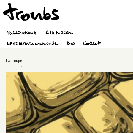
La troupe
←
→