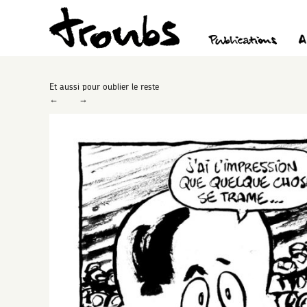
Et aussi pour oublier le reste
←
→