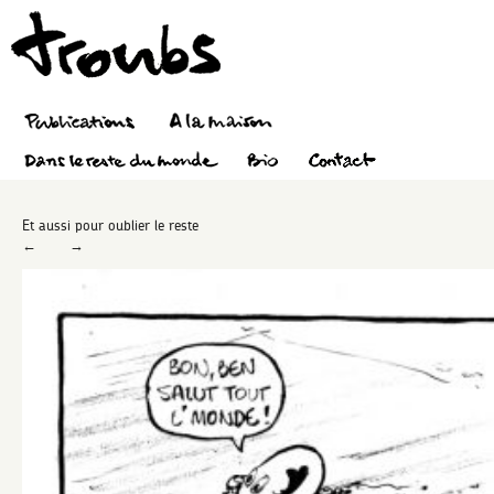
Et aussi pour oublier le reste
←
→